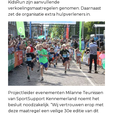
KidsRun zijn aanvullende
verkoelingsmaatregelen genomen. Daarnaast
zet de organisatie extra hulpverleners in.
Projectleider evenementen Milanne Teunissen
van SportSupport Kennemerland noemt het
besluit noodzakelijk. “Wij vertrouwen erop met
deze maatregel een veilige 30e editie van dit