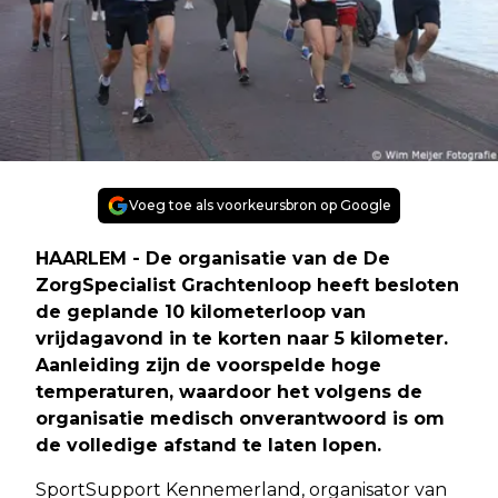
Voeg toe als voorkeursbron op Google
HAARLEM - De organisatie van de De
ZorgSpecialist Grachtenloop heeft besloten
de geplande 10 kilometerloop van
vrijdagavond in te korten naar 5 kilometer.
Aanleiding zijn de voorspelde hoge
temperaturen, waardoor het volgens de
organisatie medisch onverantwoord is om
de volledige afstand te laten lopen.
SportSupport Kennemerland, organisator van