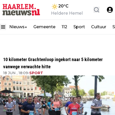
20
°C
Heldere Hemel
Nieuws
Gemeente
112
Sport
Cultuur
S
▼
10 kilometer Grachtenloop ingekort naar 5 kilometer
vanwege verwachte hitte
18 JUN , 18:09
•
SPORT