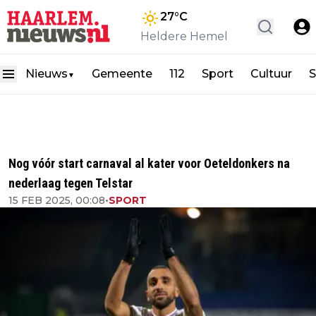
27
°C
Heldere Hemel
Nieuws
Gemeente
112
Sport
Cultuur
S
▼
Nog vóór start carnaval al kater voor Oeteldonkers na
nederlaag tegen Telstar
15 FEB 2025, 00:08
•
SPORT