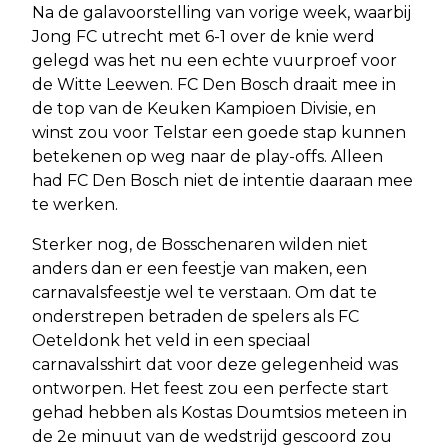
Na de galavoorstelling van vorige week, waarbij
Jong FC utrecht met 6-1 over de knie werd
gelegd was het nu een echte vuurproef voor
de Witte Leewen. FC Den Bosch draait mee in
de top van de Keuken Kampioen Divisie, en
winst zou voor Telstar een goede stap kunnen
betekenen op weg naar de play-offs. Alleen
had FC Den Bosch niet de intentie daaraan mee
te werken.
Sterker nog, de Bosschenaren wilden niet
anders dan er een feestje van maken, een
carnavalsfeestje wel te verstaan. Om dat te
onderstrepen betraden de spelers als FC
Oeteldonk het veld in een speciaal
carnavalsshirt dat voor deze gelegenheid was
ontworpen. Het feest zou een perfecte start
gehad hebben als Kostas Doumtsios meteen in
de 2e minuut van de wedstrijd gescoord zou