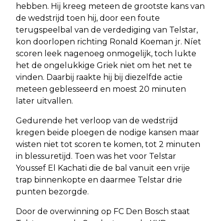
hebben. Hij kreeg meteen de grootste kans van
de wedstrijd toen hij, door een foute
terugspeelbal van de verdediging van Telstar,
kon doorlopen richting Ronald Koeman jr. Níet
scoren leek nagenoeg onmogelijk, toch lukte
het de ongelukkige Griek niet om het net te
vinden. Daarbij raakte hij bij diezelfde actie
meteen geblesseerd en moest 20 minuten
later uitvallen.
Gedurende het verloop van de wedstrijd
kregen beide ploegen de nodige kansen maar
wisten niet tot scoren te komen, tot 2 minuten
in blessuretijd. Toen was het voor Telstar
Youssef El Kachati die de bal vanuit een vrije
trap binnenkopte en daarmee Telstar drie
punten bezorgde.
Door de overwinning op FC Den Bosch staat