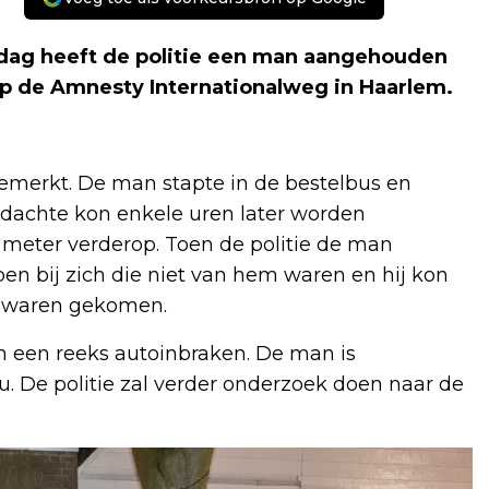
dag heeft de politie een man aangehouden
op de Amnesty Internationalweg in Haarlem.
merkt. De man stapte in de bestelbus en
rdachte kon enkele uren later worden
 meter verderop. Toen de politie de man
en bij zich die niet van hem waren en hij kon
ht waren gekomen.
an een reeks autoinbraken. De man is
 De politie zal verder onderzoek doen naar de