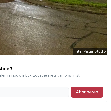
Inter Visual Studio
sbrief!
em in jouw inbox, zodat je niets van ons mist.
Abonneren