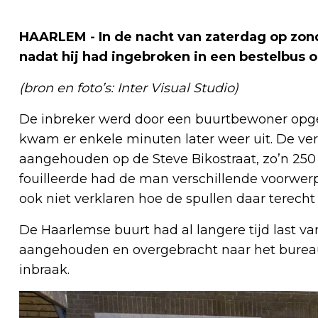
HAARLEM - In de nacht van zaterdag op zon
nadat hij had ingebroken in een bestelbus 
(bron en foto’s: Inter Visual Studio)
De inbreker werd door een buurtbewoner opge
kwam er enkele minuten later weer uit. De ve
aangehouden op de Steve Bikostraat, zo’n 250
fouilleerde had de man verschillende voorwerp
ook niet verklaren hoe de spullen daar terec
De Haarlemse buurt had al langere tijd last v
aangehouden en overgebracht naar het bureau.
inbraak.