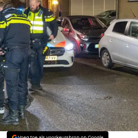
Voeg toe als voorkeursbron op Google