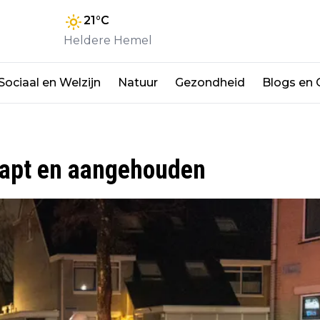
21
°C
Heldere Hemel
Sociaal en Welzijn
Natuur
Gezondheid
Blogs en
rapt en aangehouden