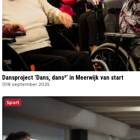
Dansproject ‘Dans, dans²’ in Meerwijk van start
18 september 2025
Sport