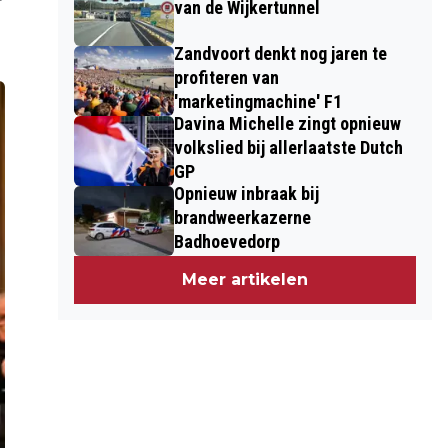
van de Wijkertunnel
Zandvoort denkt nog jaren te
profiteren van
'marketingmachine' F1
Davina Michelle zingt opnieuw
volkslied bij allerlaatste Dutch
GP
Opnieuw inbraak bij
brandweerkazerne
Badhoevedorp
Meer artikelen