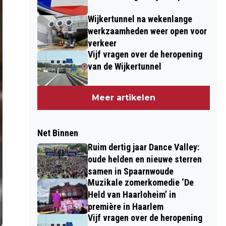
Wijkertunnel na wekenlange
werkzaamheden weer open voor
verkeer
Vijf vragen over de heropening
van de Wijkertunnel
Meer artikelen
Net Binnen
Ruim dertig jaar Dance Valley:
oude helden en nieuwe sterren
samen in Spaarnwoude
Muzikale zomerkomedie ‘De
Held van Haarloheim’ in
première in Haarlem
Vijf vragen over de heropening