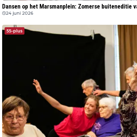
Dansen op het Marsmanplein: Zomerse buiteneditie v
24 juni 2026
55-plus