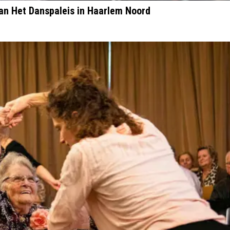
an Het Danspaleis in Haarlem Noord