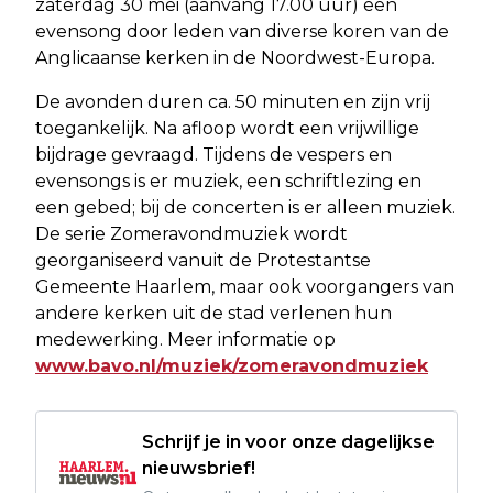
zaterdag 30 mei (aanvang 17.00 uur) een
evensong door leden van diverse koren van de
Anglicaanse kerken in de Noordwest-Europa.
De avonden duren ca. 50 minuten en zijn vrij
toegankelijk. Na afloop wordt een vrijwillige
bijdrage gevraagd. Tijdens de vespers en
evensongs is er muziek, een schriftlezing en
een gebed; bij de concerten is er alleen muziek.
De serie Zomeravondmuziek wordt
georganiseerd vanuit de Protestantse
Gemeente Haarlem, maar ook voorgangers van
andere kerken uit de stad verlenen hun
medewerking. Meer informatie op
www.bavo.nl/muziek/zomeravondmuziek
Schrijf je in voor onze dagelijkse
nieuwsbrief!