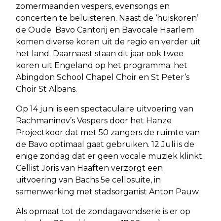
zomermaanden vespers, evensongs en
concerten te beluisteren. Naast de ‘huiskoren’
de Oude Bavo Cantorij en Bavocale Haarlem
komen diverse koren uit de regio en verder uit
het land. Daarnaast staan dit jaar ook twee
koren uit Engeland op het programma: het
Abingdon School Chapel Choir en St Peter’s
Choir St Albans.
Op 14 juni is een spectaculaire uitvoering van
Rachmaninov’s Vespers door het Hanze
Projectkoor dat met 50 zangers de ruimte van
de Bavo optimaal gaat gebruiken. 12 Juli is de
enige zondag dat er geen vocale muziek klinkt.
Cellist Joris van Haaften verzorgt een
uitvoering van Bachs 5e cellosuite, in
samenwerking met stadsorganist Anton Pauw.
Als opmaat tot de zondagavondserie is er op