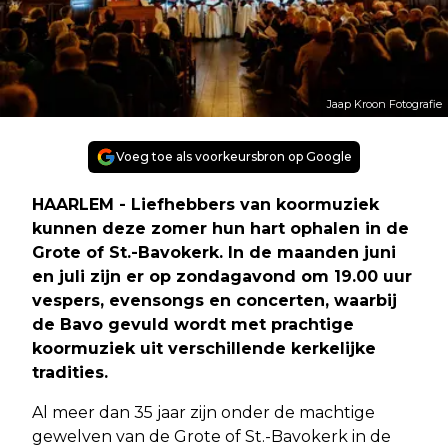
Jaap Kroon Fotografie
Voeg toe als voorkeursbron op Google
HAARLEM - Liefhebbers van koormuziek
kunnen deze zomer hun hart ophalen in de
Grote of St.-Bavokerk. In de maanden juni
en juli zijn er op zondagavond om 19.00 uur
vespers, evensongs en concerten, waarbij
de Bavo gevuld wordt met prachtige
koormuziek uit verschillende kerkelijke
tradities.
Al meer dan 35 jaar zijn onder de machtige
gewelven van de Grote of St.-Bavokerk in de