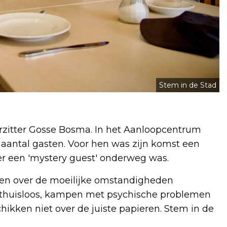
Stem in de Stad
zitter Gosse Bosma. In het Aanloopcentrum
t aantal gasten. Voor hen was zijn komst een
t er een 'mystery guest' onderweg was.
ten over de moeilijke omstandigheden
f thuisloos, kampen met psychische problemen
hikken niet over de juiste papieren. Stem in de