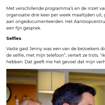
Met verschillende programma’s en de inzet van 
organisatie drie keer per week maaltijden uit
aan ongedocumenteerden. Het Aanloopcentrum 
een fijn gesprek.
Selfies
Vaste gast Jenny was een van de bezoekers die
de selfie, met míjn telefoon”, vertelt ze trots.
hebben. Dat geeft me het gevoel dat mijn verh