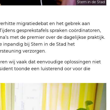
Stem in de Stad
erhitte migratiedebat en het gebrek aan
Tijdens gesprekstafels spraken coördinatoren,
a’s met de premier over de dagelijkse praktijk.
 inpandig bij Stem in de Stad het
steuning verzorgen.
ren wij vaak dat eenvoudige oplossingen niet
sident toonde een luisterend oor voor die