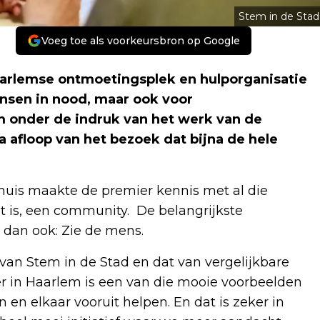
Stem in de Stad
Voeg toe als voorkeursbron op Google
rlemse ontmoetingsplek en hulporganisatie
ensen in nood, maar ook voor
m onder de indruk van het werk van de
na afloop van het bezoek dat bijna de hele
uis maakte de premier kennis met al die
 is, een community. De belangrijkste
dan ook: Zie de mens.
 van Stem in de Stad en dat van vergelijkbare
ier in Haarlem is een van die mooie voorbeelden
 en elkaar vooruit helpen. En dat is zeker in