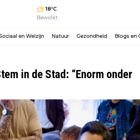
18
°C
Bewolkt
Sociaal en Welzijn
Natuur
Gezondheid
Blogs en
Stem in de Stad: “Enorm onder