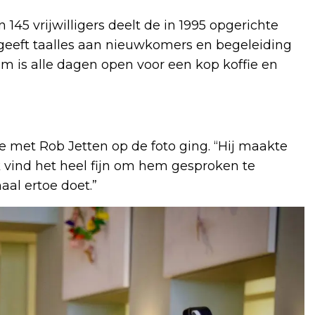
145 vrijwilligers deelt de in 1995 opgerichte
, geeft taalles aan nieuwkomers en begeleiding
is alle dagen open voor een kop koffie en
 met Rob Jetten op de foto ging. “Hij maakte
 “Ik vind het heel fijn om hem gesproken te
aal ertoe doet.”