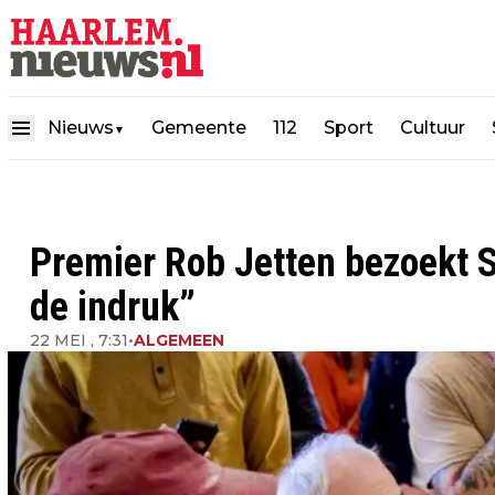
Nieuws
Gemeente
112
Sport
Cultuur
▼
Premier Rob Jetten bezoekt 
de indruk”
22 MEI , 7:31
•
ALGEMEEN