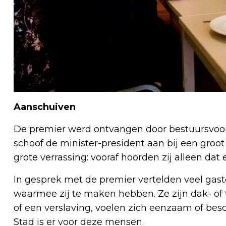
Aanschuiven
De premier werd ontvangen door bestuursvoor
schoof de minister-president aan bij een groo
grote verrassing: vooraf hoorden zij alleen da
In gesprek met de premier vertelden veel gas
waarmee zij te maken hebben. Ze zijn dak- o
of een verslaving, voelen zich eenzaam of besc
Stad is er voor deze mensen.