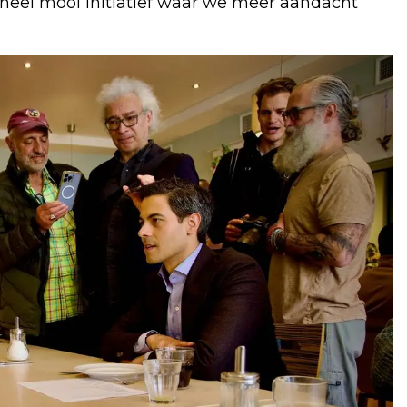
heel mooi initiatief waar we meer aandacht