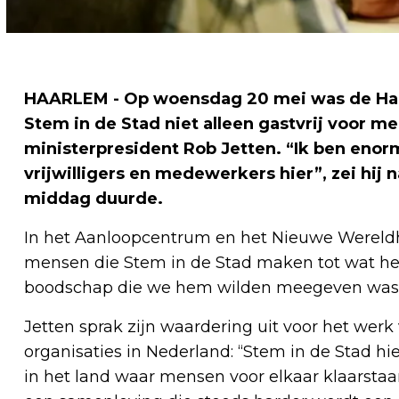
HAARLEM - Op woensdag 20 mei was de Haa
Stem in de Stad niet alleen gastvrij voor m
ministerpresident Rob Jetten. “Ik ben enor
vrijwilligers en medewerkers hier”, zei hij 
middag duurde.
In het Aanloopcentrum en het Nieuwe Wereldh
mensen die Stem in de Stad maken tot wat het
boodschap die we hem wilden meegeven was 
Jetten sprak zijn waardering uit voor het werk
organisaties in Nederland: “Stem in de Stad h
in het land waar mensen voor elkaar klaarstaan