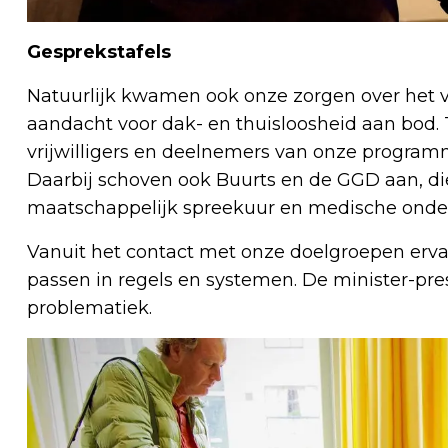
Gesprekstafels
Natuurlijk kwamen ook onze zorgen over het v
aandacht voor dak- en thuisloosheid aan bod. 
vrijwilligers en deelnemers van onze programm
Daarbij schoven ook Buurts en de GGD aan, die
maatschappelijk spreekuur en medische onder
Vanuit het contact met onze doelgroepen erva
passen in regels en systemen. De minister-pre
problematiek.