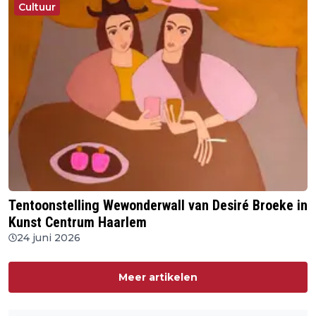
Cultuur
Tentoonstelling Wewonderwall van Desiré Broeke in
Kunst Centrum Haarlem
24 juni 2026
Meer artikelen