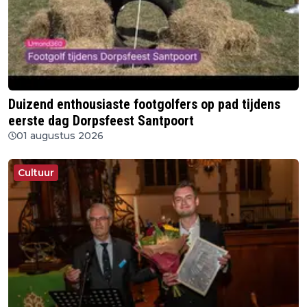
Duizend enthousiaste footgolfers op pad tijdens
eerste dag Dorpsfeest Santpoort
01 augustus 2026
Cultuur