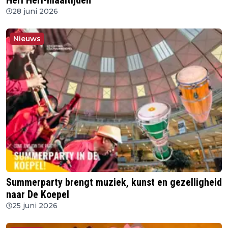
Heri Heri-maaltijden
28 juni 2026
Nieuws
Summerparty brengt muziek, kunst en gezelligheid
naar De Koepel
25 juni 2026