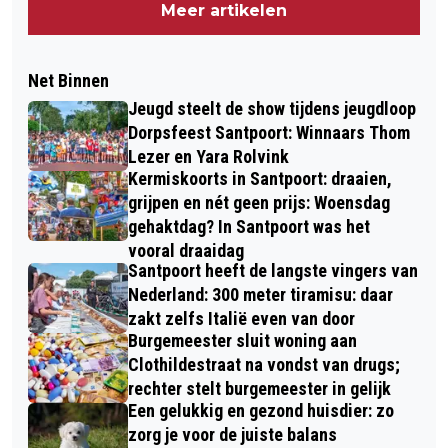
Meer artikelen
Net Binnen
Jeugd steelt de show tijdens jeugdloop
Dorpsfeest Santpoort: Winnaars Thom
Lezer en Yara Rolvink
Kermiskoorts in Santpoort: draaien,
grijpen en nét geen prijs: Woensdag
gehaktdag? In Santpoort was het
vooral draaidag
Santpoort heeft de langste vingers van
Nederland: 300 meter tiramisu: daar
zakt zelfs Italië even van door
Burgemeester sluit woning aan
Clothildestraat na vondst van drugs;
rechter stelt burgemeester in gelijk
Een gelukkig en gezond huisdier: zo
zorg je voor de juiste balans