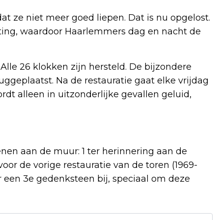
at ze niet meer goed liepen. Dat is nu opgelost.
chting, waardoor Haarlemmers dag en nacht de
Alle 26 klokken zijn hersteld. De bijzondere
uggeplaatst. Na de restauratie gaat elke vrijdag
dt alleen in uitzonderlijke gevallen geluid,
nen aan de muur: 1 ter herinnering aan de
voor de vorige restauratie van de toren (1969-
r een 3e gedenksteen bij, speciaal om deze