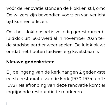
Vóór de renovatie stonden de klokken stil, omd
De wijzers zijn bovendien voorzien van verli
tijd kunnen aflezen.
Ook het klokkenspel is volledig gerestaureerd. 
luidklok uit 1663 werd al in november 2024 ter
de stadsbeiaardier weer spelen. De luidklok wor
omdat het houten luidwiel erg kwetsbaar is.
Nieuwe gedenksteen
Bij de ingang van de kerk hangen 2 gedenkste
eerste restauratie van de kerk (1930-1934) en 1 
1972). Na afronding van deze renovatie komt e
ingrijpende restauratie te markeren.