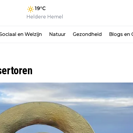
19
°C
Heldere Hemel
Sociaal en Welzijn
Natuur
Gezondheid
Blogs en
sertoren