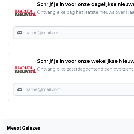
Schrijf je in voor onze dagelijkse nieuw
Ontvang elke dag het laatste nieuws over Haarl
Schrijf je in voor onze wekelijkse Nieu
Ontvang elke zaterdagochtend een overzicht v
Vorig artikel
Meest Gelezen
TOPATLETEN KLAAR VOOR