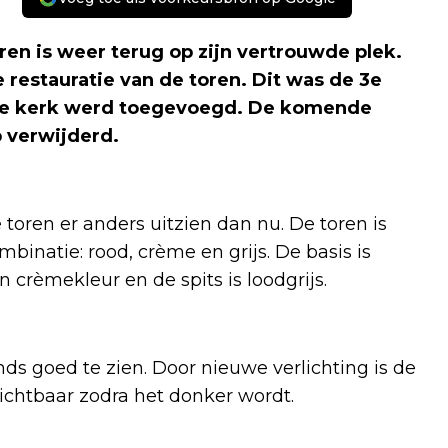
en is weer terug op zijn vertrouwde plek.
e restauratie van de toren. Dit was de 3e
n de kerk werd toegevoegd. De komende
 verwijderd.
e toren er anders uitzien dan nu. De toren is
binatie: rood, crème en grijs. De basis is
 crèmekleur en de spits is loodgrijs.
ds goed te zien. Door nieuwe verlichting is de
k zichtbaar zodra het donker wordt.