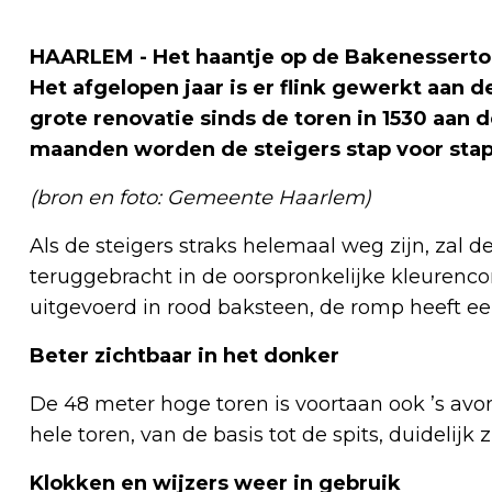
HAARLEM - Het haantje op de Bakenessertor
Het afgelopen jaar is er flink gewerkt aan d
grote renovatie sinds de toren in 1530 aa
maanden worden de steigers stap voor stap
(bron en foto: Gemeente Haarlem)
Als de steigers straks helemaal weg zijn, zal d
teruggebracht in de oorspronkelijke kleurencom
uitgevoerd in rood baksteen, de romp heeft een
Beter zichtbaar in het donker
De 48 meter hoge toren is voortaan ook ’s avon
hele toren, van de basis tot de spits, duidelij
Klokken en wijzers weer in gebruik