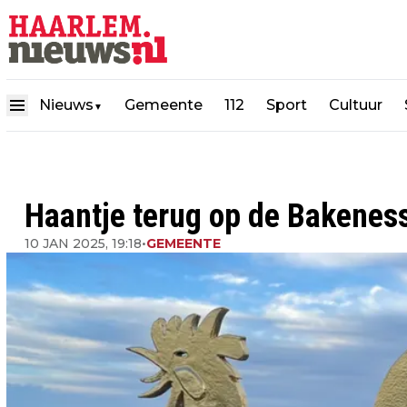
Nieuws
Gemeente
112
Sport
Cultuur
▼
Haantje terug op de Bakenes
10 JAN 2025, 19:18
•
GEMEENTE