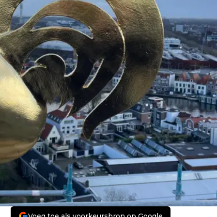
Voeg toe als voorkeursbron op Google