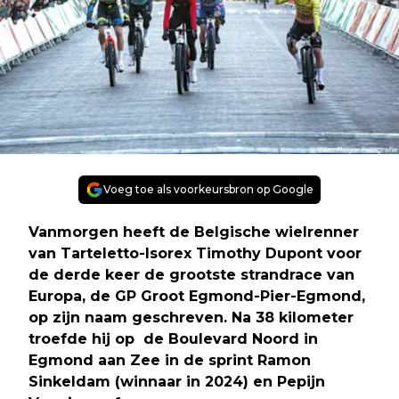
Voeg toe als voorkeursbron op Google
Vanmorgen heeft de Belgische wielrenner
van Tarteletto-Isorex Timothy Dupont voor
de derde keer de grootste strandrace van
Europa, de GP Groot Egmond-Pier-Egmond,
op zijn naam geschreven. Na 38 kilometer
troefde hij op de Boulevard Noord in
Egmond aan Zee in de sprint Ramon
Sinkeldam (winnaar in 2024) en Pepijn