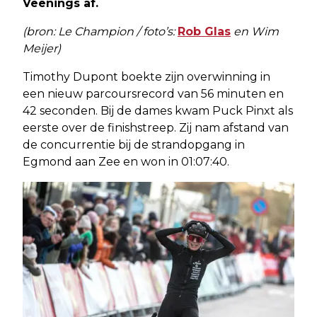
Veenings af.
(bron: Le Champion / foto’s:
Rob Glas
en Wim
Meijer)
Timothy Dupont boekte zijn overwinning in
een nieuw parcoursrecord van 56 minuten en
42 seconden. Bij de dames kwam Puck Pinxt als
eerste over de finishstreep. Zij nam afstand van
de concurrentie bij de strandopgang in
Egmond aan Zee en won in 01:07:40.