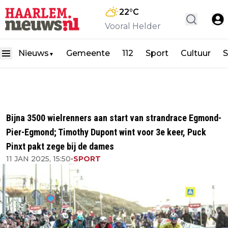
22
°C
Vooral Helder
Nieuws
Gemeente
112
Sport
Cultuur
S
▼
Bijna 3500 wielrenners aan start van strandrace Egmond-
Pier-Egmond; Timothy Dupont wint voor 3e keer, Puck
Pinxt pakt zege bij de dames
11 JAN 2025, 15:50
•
SPORT