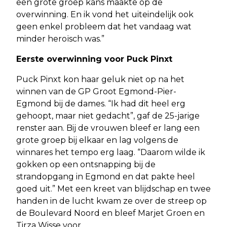
een grote groep kans maakte op de
overwinning. En ik vond het uiteindelijk ook
geen enkel probleem dat het vandaag wat
minder heroïsch was.”
Eerste overwinning voor Puck Pinxt
Puck Pinxt kon haar geluk niet op na het
winnen van de GP Groot Egmond-Pier-
Egmond bij de dames. “Ik had dit heel erg
gehoopt, maar niet gedacht”, gaf de 25-jarige
renster aan. Bij de vrouwen bleef er lang een
grote groep bij elkaar en lag volgens de
winnares het tempo erg laag. “Daarom wilde ik
gokken op een ontsnapping bij de
strandopgang in Egmond en dat pakte heel
goed uit.” Met een kreet van blijdschap en twee
handen in de lucht kwam ze over de streep op
de Boulevard Noord en bleef Marjet Groen en
Tirza Wisse voor.