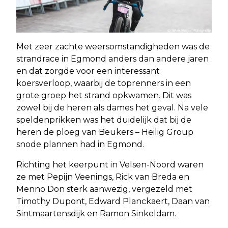
Met zeer zachte weersomstandigheden was de
strandrace in Egmond anders dan andere jaren
en dat zorgde voor een interessant
koersverloop, waarbij de toprenners in een
grote groep het strand opkwamen. Dit was
zowel bij de heren als dames het geval. Na vele
speldenprikken was het duidelijk dat bij de
heren de ploeg van Beukers – Heilig Group
snode plannen had in Egmond.
Richting het keerpunt in Velsen-Noord waren
ze met Pepijn Veenings, Rick van Breda en
Menno Don sterk aanwezig, vergezeld met
Timothy Dupont, Edward Planckaert, Daan van
Sintmaartensdijk en Ramon Sinkeldam.