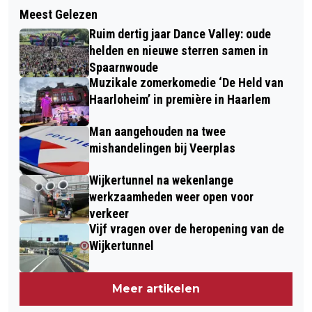
Meest Gelezen
Ruim dertig jaar Dance Valley: oude
helden en nieuwe sterren samen in
Spaarnwoude
Muzikale zomerkomedie ‘De Held van
Haarloheim’ in première in Haarlem
Man aangehouden na twee
mishandelingen bij Veerplas
Wijkertunnel na wekenlange
werkzaamheden weer open voor
verkeer
Vijf vragen over de heropening van de
Wijkertunnel
Meer artikelen